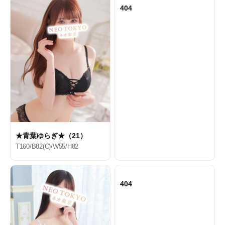
404
★青葉ゆらぎ★（21）
T160/B82(C)/W55/H82
404